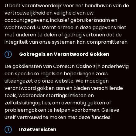
U bent verantwoordelijk voor het handhaven van de
vertrouwelijkheid en veiligheid van uw
accountgegevens, inclusief gebruikersnaam en
wachtwoord. U stemt ermee in deze gegevens niet
met anderen te delen of gedrag vertonen dat de
integriteit van onze systemen kan compromitteren.
Gokregels en Verantwoord Gokken
De gokdiensten van ComeOn Casino zijn onderhevig
aan specifieke regels en beperkingen zoals
uiteengezet op onze website. We moedigen
verantwoord gokken aan en bieden verschillende
tools, waaronder stortingslimieten en
zelfuitsluitingopties, om overmatig gokken of
probleemgokken te helpen voorkomen. Gelieve
uzelf vertrouwd te maken met deze functies.
Inzetvereisten